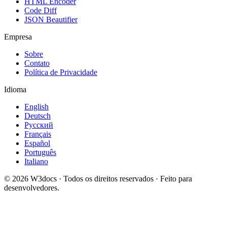
HTML Encoder
Code Diff
JSON Beautifier
Empresa
Sobre
Contato
Política de Privacidade
Idioma
English
Deutsch
Русский
Français
Español
Português
Italiano
© 2026 W3docs · Todos os direitos reservados · Feito para
desenvolvedores.