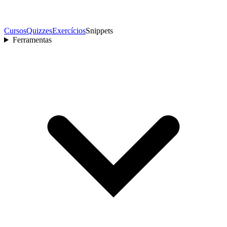
Cursos
Quizzes
Exercícios
Snippets
Ferramentas