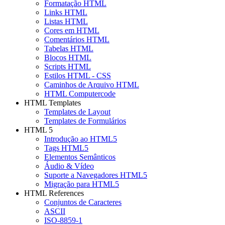
Formatação HTML
Links HTML
Listas HTML
Cores em HTML
Comentários HTML
Tabelas HTML
Blocos HTML
Scripts HTML
Estilos HTML - CSS
Caminhos de Arquivo HTML
HTML Computercode
HTML Templates
Templates de Layout
Templates de Formulários
HTML 5
Introdução ao HTML5
Tags HTML5
Elementos Semânticos
Áudio & Vídeo
Suporte a Navegadores HTML5
Migração para HTML5
HTML References
Conjuntos de Caracteres
ASCII
ISO-8859-1