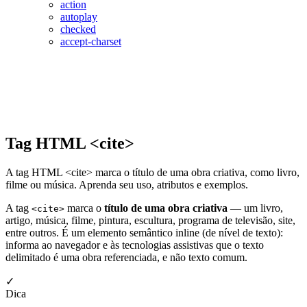
action
autoplay
checked
accept-charset
Tag HTML <cite>
A tag HTML <cite> marca o título de uma obra criativa, como livro,
filme ou música. Aprenda seu uso, atributos e exemplos.
A tag
marca o
título de uma obra criativa
— um livro,
<cite>
artigo, música, filme, pintura, escultura, programa de televisão, site,
entre outros. É um elemento semântico inline (de nível de texto):
informa ao navegador e às tecnologias assistivas que o texto
delimitado é uma obra referenciada, e não texto comum.
✓
Dica