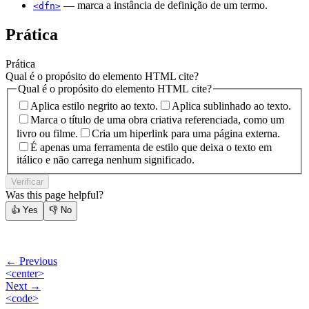
— marca a instância de definição de um termo.
<dfn>
Prática
Prática
Qual é o propósito do elemento HTML cite?
Qual é o propósito do elemento HTML cite?
Aplica estilo negrito ao texto.
Aplica sublinhado ao texto.
Marca o título de uma obra criativa referenciada, como um
livro ou filme.
Cria um hiperlink para uma página externa.
É apenas uma ferramenta de estilo que deixa o texto em
itálico e não carrega nenhum significado.
Verificar
Was this page helpful?
👍
Yes
👎
No
← Previous
<center>
Next →
<code>