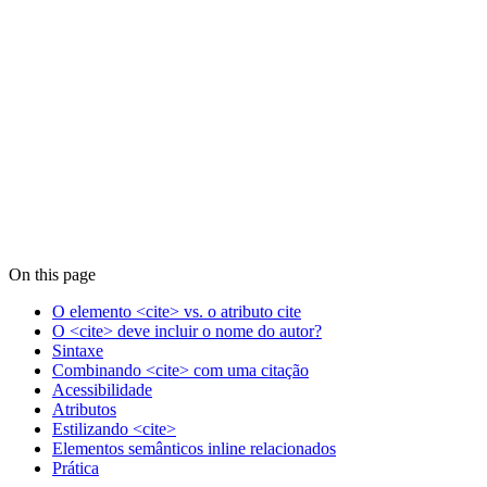
On this page
O elemento <cite> vs. o atributo cite
O <cite> deve incluir o nome do autor?
Sintaxe
Combinando <cite> com uma citação
Acessibilidade
Atributos
Estilizando <cite>
Elementos semânticos inline relacionados
Prática