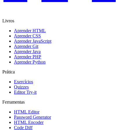
Livros
Aprender HTML
Aprender CSS
Aprender JavaScript
Aprender Git
Aprender Java
Aprender PHP
Aprender Python
Prática
Exercícios
Quizzes
Editor Try-it
Ferramentas
HTML Editor
Password Generator
HTML Encoder
Code Diff