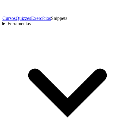
Cursos
Quizzes
Exercícios
Snippets
Ferramentas