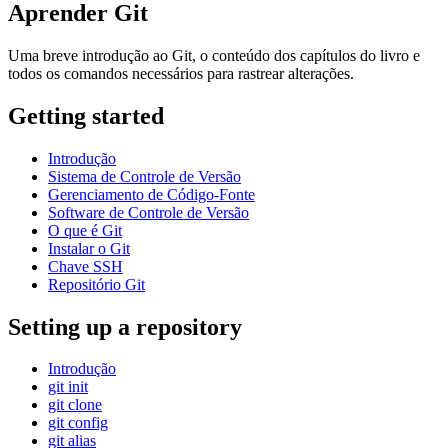
Aprender Git
Uma breve introdução ao Git, o conteúdo dos capítulos do livro e
todos os comandos necessários para rastrear alterações.
Getting started
Introdução
Sistema de Controle de Versão
Gerenciamento de Código-Fonte
Software de Controle de Versão
O que é Git
Instalar o Git
Chave SSH
Repositório Git
Setting up a repository
Introdução
git init
git clone
git config
git alias