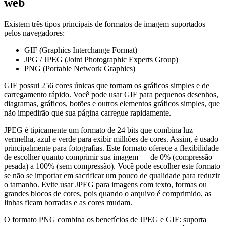
web
Existem três tipos principais de formatos de imagem suportados
pelos navegadores:
GIF (Graphics Interchange Format)
JPG / JPEG (Joint Photographic Experts Group)
PNG (Portable Network Graphics)
GIF possui 256 cores únicas que tornam os gráficos simples e de
carregamento rápido. Você pode usar GIF para pequenos desenhos,
diagramas, gráficos, botões e outros elementos gráficos simples, que
não impedirão que sua página carregue rapidamente.
JPEG é tipicamente um formato de 24 bits que combina luz
vermelha, azul e verde para exibir milhões de cores. Assim, é usado
principalmente para fotografias. Este formato oferece a flexibilidade
de escolher quanto comprimir sua imagem — de 0% (compressão
pesada) a 100% (sem compressão). Você pode escolher este formato
se não se importar em sacrificar um pouco de qualidade para reduzir
o tamanho. Evite usar JPEG para imagens com texto, formas ou
grandes blocos de cores, pois quando o arquivo é comprimido, as
linhas ficam borradas e as cores mudam.
O formato PNG combina os benefícios de JPEG e GIF: suporta