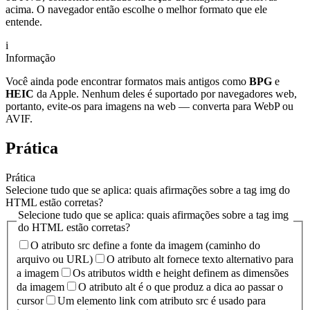
acima. O navegador então escolhe o melhor formato que ele
entende.
i
Informação
Você ainda pode encontrar formatos mais antigos como
BPG
e
HEIC
da Apple. Nenhum deles é suportado por navegadores web,
portanto, evite-os para imagens na web — converta para WebP ou
AVIF.
Prática
Prática
Selecione tudo que se aplica: quais afirmações sobre a tag img do
HTML estão corretas?
Selecione tudo que se aplica: quais afirmações sobre a tag img
do HTML estão corretas?
O atributo src define a fonte da imagem (caminho do
arquivo ou URL)
O atributo alt fornece texto alternativo para
a imagem
Os atributos width e height definem as dimensões
da imagem
O atributo alt é o que produz a dica ao passar o
cursor
Um elemento link com atributo src é usado para