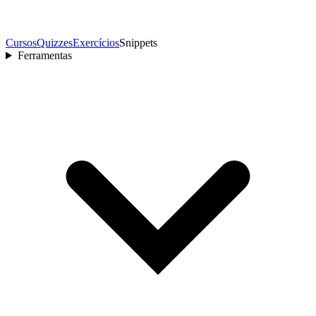
Cursos
Quizzes
Exercícios
Snippets
Ferramentas