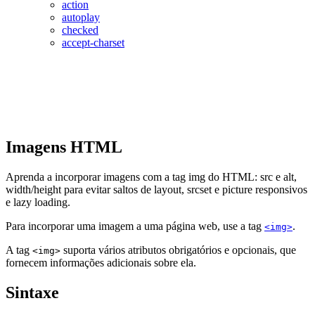
action
autoplay
checked
accept-charset
Imagens HTML
Aprenda a incorporar imagens com a tag img do HTML: src e alt,
width/height para evitar saltos de layout, srcset e picture responsivos
e lazy loading.
Para incorporar uma imagem a uma página web, use a tag
.
<img>
A tag
suporta vários atributos obrigatórios e opcionais, que
<img>
fornecem informações adicionais sobre ela.
Sintaxe