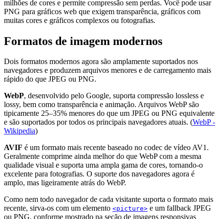
milhões de cores e permite compressão sem perdas. Você pode usar
PNG para gráficos web que exigem transparência, gráficos com
muitas cores e gráficos complexos ou fotografias.
Formatos de imagem modernos
Dois formatos modernos agora são amplamente suportados nos
navegadores e produzem arquivos menores e de carregamento mais
rápido do que JPEG ou PNG.
WebP
, desenvolvido pelo Google, suporta compressão lossless e
lossy, bem como transparência e animação. Arquivos WebP são
tipicamente 25–35% menores do que um JPEG ou PNG equivalente
e são suportados por todos os principais navegadores atuais. (
WebP -
Wikipedia
)
AVIF
é um formato mais recente baseado no codec de vídeo AV1.
Geralmente comprime ainda melhor do que WebP com a mesma
qualidade visual e suporta uma ampla gama de cores, tornando-o
excelente para fotografias. O suporte dos navegadores agora é
amplo, mas ligeiramente atrás do WebP.
Como nem todo navegador de cada visitante suporta o formato mais
recente, sirva-os com um elemento
e um fallback JPEG
<picture>
ou PNG, conforme mostrado na seção de imagens responsivas