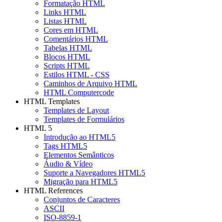
Formatação HTML
Links HTML
Listas HTML
Cores em HTML
Comentários HTML
Tabelas HTML
Blocos HTML
Scripts HTML
Estilos HTML - CSS
Caminhos de Arquivo HTML
HTML Computercode
HTML Templates
Templates de Layout
Templates de Formulários
HTML 5
Introdução ao HTML5
Tags HTML5
Elementos Semânticos
Áudio & Vídeo
Suporte a Navegadores HTML5
Migração para HTML5
HTML References
Conjuntos de Caracteres
ASCII
ISO-8859-1