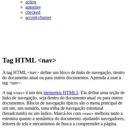
action
autoplay
checked
accept-charset
Tag HTML <nav>
A tag HTML <nav> define um bloco de links de navegação, dentro
do documento atual ou para outros documentos. Aprenda a usar a
tag <nav>.
A tag
é um dos
elementos HTML5
. Ela define uma seção de
<nav>
links de navegação, seja dentro do documento atual ou para outros
documentos. Blocos de navegação típicos são o menu principal de
um site, um sumário, uma trilha de navegação estrutural
(breadcrumb) ou um índice. Marcá-los com
melhora tanto a
<nav>
estrutura quanto a semântica do documento, ajudando navegadores,
leitores de tela e mecanismos de busca a compreender a página.