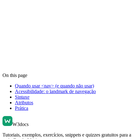
On this page
Quando usar <nav> (e quando não usar)
Acessibilidade: o landmark de navegação
Sintaxe
Atributos
Prática
W3docs
Tutoriais, exemplos, exercícios, snippets e quizzes gratuitos para a