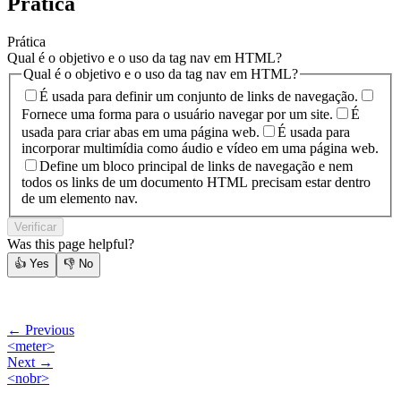
Prática
Prática
Qual é o objetivo e o uso da tag nav em HTML?
Qual é o objetivo e o uso da tag nav em HTML?
É usada para definir um conjunto de links de navegação.
Fornece uma forma para o usuário navegar por um site.
É
usada para criar abas em uma página web.
É usada para
incorporar multimídia como áudio e vídeo em uma página web.
Define um bloco principal de links de navegação e nem
todos os links de um documento HTML precisam estar dentro
de um elemento nav.
Verificar
Was this page helpful?
👍
Yes
👎
No
← Previous
<meter>
Next →
<nobr>