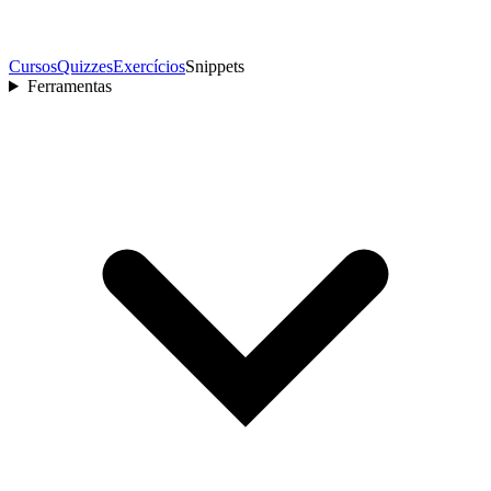
Cursos
Quizzes
Exercícios
Snippets
Ferramentas