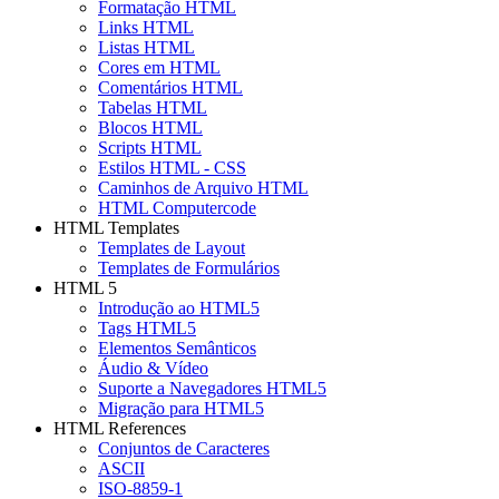
Formatação HTML
Links HTML
Listas HTML
Cores em HTML
Comentários HTML
Tabelas HTML
Blocos HTML
Scripts HTML
Estilos HTML - CSS
Caminhos de Arquivo HTML
HTML Computercode
HTML Templates
Templates de Layout
Templates de Formulários
HTML 5
Introdução ao HTML5
Tags HTML5
Elementos Semânticos
Áudio & Vídeo
Suporte a Navegadores HTML5
Migração para HTML5
HTML References
Conjuntos de Caracteres
ASCII
ISO-8859-1