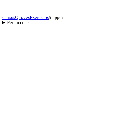
Cursos
Quizzes
Exercícios
Snippets
Ferramentas