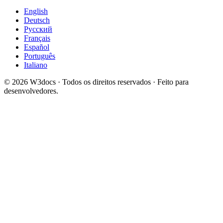
English
Deutsch
Русский
Français
Español
Português
Italiano
© 2026 W3docs · Todos os direitos reservados · Feito para
desenvolvedores.