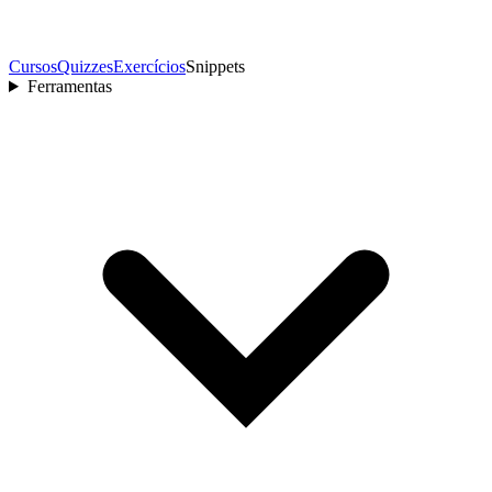
Cursos
Quizzes
Exercícios
Snippets
Ferramentas