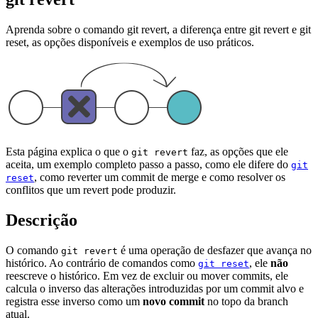
Aprenda sobre o comando git revert, a diferença entre git revert e git
reset, as opções disponíveis e exemplos de uso práticos.
Esta página explica o que o
faz, as opções que ele
git revert
aceita, um exemplo completo passo a passo, como ele difere do
git
, como reverter um commit de merge e como resolver os
reset
conflitos que um revert pode produzir.
Descrição
O comando
é uma operação de desfazer que avança no
git revert
histórico. Ao contrário de comandos como
, ele
não
git reset
reescreve o histórico. Em vez de excluir ou mover commits, ele
calcula o inverso das alterações introduzidas por um commit alvo e
registra esse inverso como um
novo commit
no topo da branch
atual.