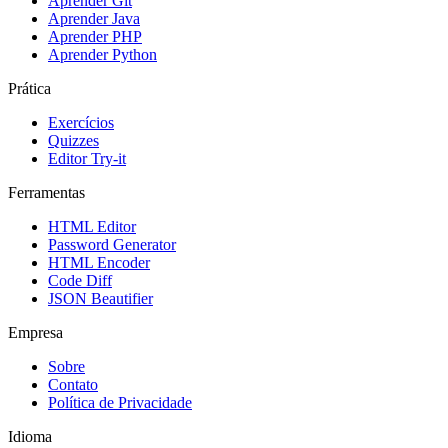
Aprender Git
Aprender Java
Aprender PHP
Aprender Python
Prática
Exercícios
Quizzes
Editor Try-it
Ferramentas
HTML Editor
Password Generator
HTML Encoder
Code Diff
JSON Beautifier
Empresa
Sobre
Contato
Política de Privacidade
Idioma