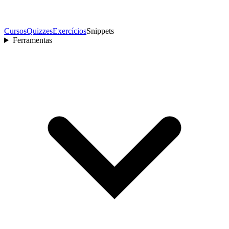
Cursos
Quizzes
Exercícios
Snippets
Ferramentas