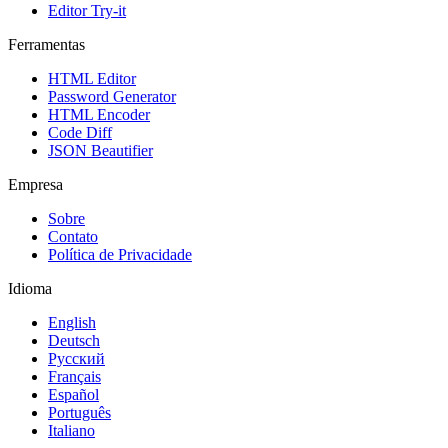
Editor Try-it
Ferramentas
HTML Editor
Password Generator
HTML Encoder
Code Diff
JSON Beautifier
Empresa
Sobre
Contato
Política de Privacidade
Idioma
English
Deutsch
Русский
Français
Español
Português
Italiano