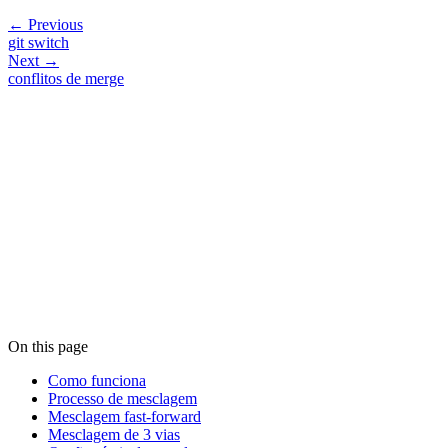
← Previous
git switch
Next →
conflitos de merge
On this page
Como funciona
Processo de mesclagem
Mesclagem fast-forward
Mesclagem de 3 vias