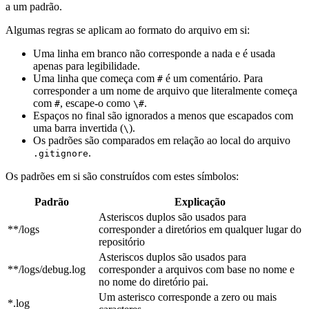
a um padrão.
Algumas regras se aplicam ao formato do arquivo em si:
Uma linha em branco não corresponde a nada e é usada
apenas para legibilidade.
Uma linha que começa com
é um comentário. Para
#
corresponder a um nome de arquivo que literalmente começa
com
, escape-o como
.
#
\#
Espaços no final são ignorados a menos que escapados com
uma barra invertida (
).
\
Os padrões são comparados em relação ao local do arquivo
.
.gitignore
Os padrões em si são construídos com estes símbolos:
Padrão
Explicação
Asteriscos duplos são usados para
**/logs
corresponder a diretórios em qualquer lugar do
repositório
Asteriscos duplos são usados para
**/logs/debug.log
corresponder a arquivos com base no nome e
no nome do diretório pai.
Um asterisco corresponde a zero ou mais
*.log