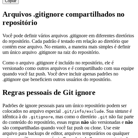
Copiar
Arquivos .gitignore compartilhados no
repositório
Você pode definir vários arquivos .gitignore em diferentes diretórios
do repositório. Cada padrão é testado em relação ao diretório que
contém esse arquivo. No entanto, a maneira mais simples é definir
um único arquivo .gitignore na raiz do repositório.
Como o arquivo .gitignore é incluído no repositório, ele é
versionado como outros arquivos e é compartilhado com sua equipe
quando você faz push. Você deve incluir apenas padrões no
.gitignore que beneficiem outros usuários do repositório.
Regras pessoais de Git ignore
Padrões de ignore pessoais para um único repositório podem ser
colocados no arquivo especial
. Sua sintaxe é
.git/info/exclude
idêntica à do
, mas como o diretório
não faz parte
.gitignore
.git
do conteúdo do repositório, essas regras
não
são versionadas e
não
são compartilhadas quando você faz push ou clone. Use este
arquivo para backups de editor, arquivos temporários ou qualquer