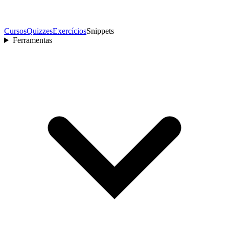
Cursos
Quizzes
Exercícios
Snippets
Ferramentas