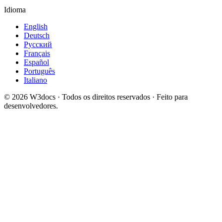
Idioma
English
Deutsch
Русский
Français
Español
Português
Italiano
© 2026 W3docs · Todos os direitos reservados · Feito para
desenvolvedores.