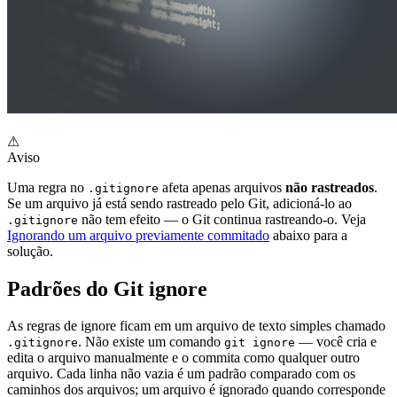
⚠
Aviso
Uma regra no
afeta apenas arquivos
não rastreados
.
.gitignore
Se um arquivo já está sendo rastreado pelo Git, adicioná-lo ao
não tem efeito — o Git continua rastreando-o. Veja
.gitignore
Ignorando um arquivo previamente commitado
abaixo para a
solução.
Padrões do Git ignore
As regras de ignore ficam em um arquivo de texto simples chamado
. Não existe um comando
— você cria e
.gitignore
git ignore
edita o arquivo manualmente e o commita como qualquer outro
arquivo. Cada linha não vazia é um padrão comparado com os
caminhos dos arquivos; um arquivo é ignorado quando corresponde