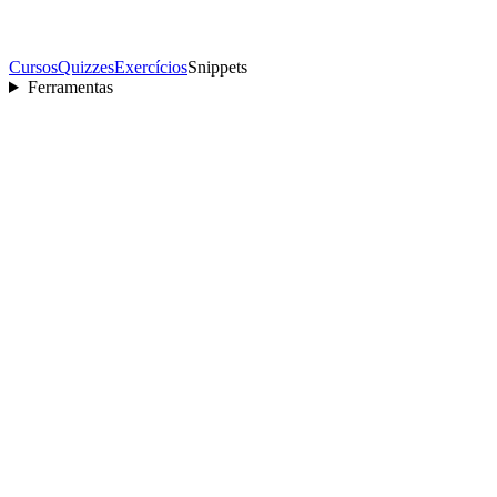
Cursos
Quizzes
Exercícios
Snippets
Ferramentas