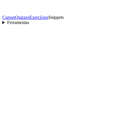
Cursos
Quizzes
Exercícios
Snippets
Ferramentas