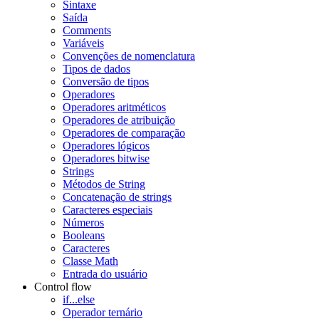
Sintaxe
Saída
Comments
Variáveis
Convenções de nomenclatura
Tipos de dados
Conversão de tipos
Operadores
Operadores aritméticos
Operadores de atribuição
Operadores de comparação
Operadores lógicos
Operadores bitwise
Strings
Métodos de String
Concatenação de strings
Caracteres especiais
Números
Booleans
Caracteres
Classe Math
Entrada do usuário
Control flow
if...else
Operador ternário