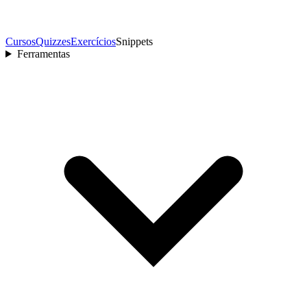
Cursos
Quizzes
Exercícios
Snippets
Ferramentas