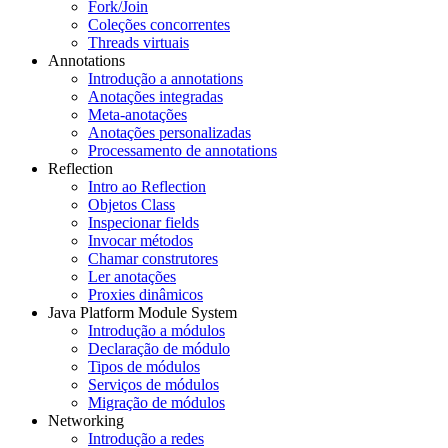
Fork/Join
Coleções concorrentes
Threads virtuais
Annotations
Introdução a annotations
Anotações integradas
Meta-anotações
Anotações personalizadas
Processamento de annotations
Reflection
Intro ao Reflection
Objetos Class
Inspecionar fields
Invocar métodos
Chamar construtores
Ler anotações
Proxies dinâmicos
Java Platform Module System
Introdução a módulos
Declaração de módulo
Tipos de módulos
Serviços de módulos
Migração de módulos
Networking
Introdução a redes