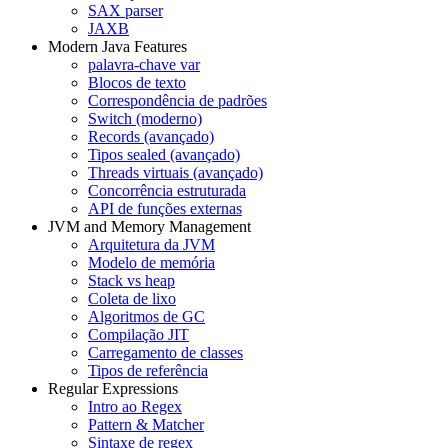
SAX parser
JAXB
Modern Java Features
palavra-chave var
Blocos de texto
Correspondência de padrões
Switch (moderno)
Records (avançado)
Tipos sealed (avançado)
Threads virtuais (avançado)
Concorrência estruturada
API de funções externas
JVM and Memory Management
Arquitetura da JVM
Modelo de memória
Stack vs heap
Coleta de lixo
Algoritmos de GC
Compilação JIT
Carregamento de classes
Tipos de referência
Regular Expressions
Intro ao Regex
Pattern & Matcher
Sintaxe de regex