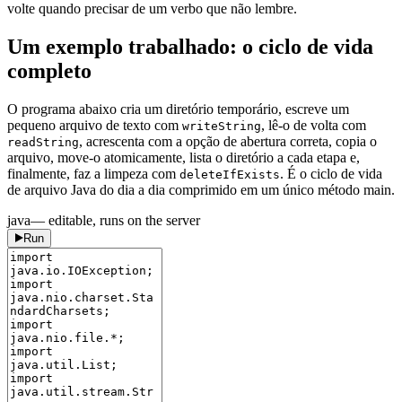
volte quando precisar de um verbo que não lembre.
Um exemplo trabalhado: o ciclo de vida
completo
O programa abaixo cria um diretório temporário, escreve um
pequeno arquivo de texto com
, lê-o de volta com
writeString
, acrescenta com a opção de abertura correta, copia o
readString
arquivo, move-o atomicamente, lista o diretório a cada etapa e,
finalmente, faz a limpeza com
. É o ciclo de vida
deleteIfExists
de arquivo Java do dia a dia comprimido em um único método main.
java
— editable, runs on the server
Run