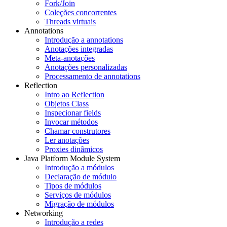
Fork/Join
Coleções concorrentes
Threads virtuais
Annotations
Introdução a annotations
Anotações integradas
Meta-anotações
Anotações personalizadas
Processamento de annotations
Reflection
Intro ao Reflection
Objetos Class
Inspecionar fields
Invocar métodos
Chamar construtores
Ler anotações
Proxies dinâmicos
Java Platform Module System
Introdução a módulos
Declaração de módulo
Tipos de módulos
Serviços de módulos
Migração de módulos
Networking
Introdução a redes