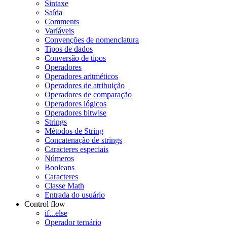
Sintaxe
Saída
Comments
Variáveis
Convenções de nomenclatura
Tipos de dados
Conversão de tipos
Operadores
Operadores aritméticos
Operadores de atribuição
Operadores de comparação
Operadores lógicos
Operadores bitwise
Strings
Métodos de String
Concatenação de strings
Caracteres especiais
Números
Booleans
Caracteres
Classe Math
Entrada do usuário
Control flow
if...else
Operador ternário