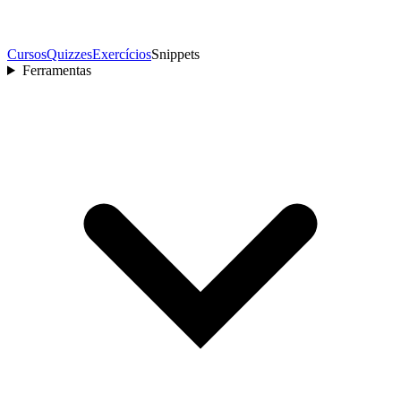
Cursos
Quizzes
Exercícios
Snippets
Ferramentas