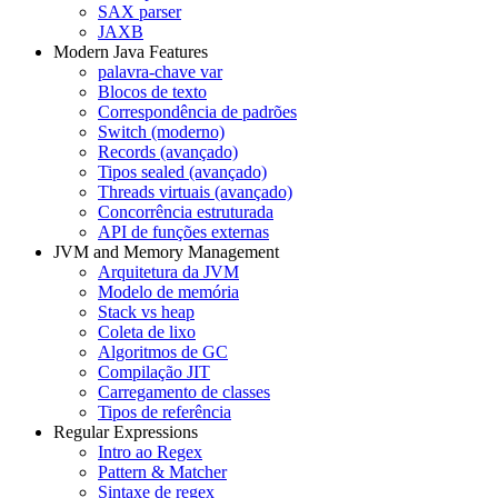
SAX parser
JAXB
Modern Java Features
palavra-chave var
Blocos de texto
Correspondência de padrões
Switch (moderno)
Records (avançado)
Tipos sealed (avançado)
Threads virtuais (avançado)
Concorrência estruturada
API de funções externas
JVM and Memory Management
Arquitetura da JVM
Modelo de memória
Stack vs heap
Coleta de lixo
Algoritmos de GC
Compilação JIT
Carregamento de classes
Tipos de referência
Regular Expressions
Intro ao Regex
Pattern & Matcher
Sintaxe de regex