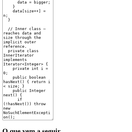
O que vem a seguir