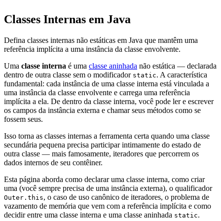
Classes Internas em Java
Defina classes internas não estáticas em Java que mantêm uma
referência implícita a uma instância da classe envolvente.
Uma
classe interna
é uma
classe aninhada
não estática — declarada
dentro de outra classe sem o modificador
. A característica
static
fundamental: cada instância de uma classe interna está vinculada a
uma instância da classe envolvente e carrega uma referência
implícita a ela. De dentro da classe interna, você pode ler e escrever
os campos da instância externa e chamar seus métodos como se
fossem seus.
Isso torna as classes internas a ferramenta certa quando uma classe
secundária pequena precisa participar intimamente do estado de
outra classe — mais famosamente, iteradores que percorrem os
dados internos de seu contêiner.
Esta página aborda como declarar uma classe interna, como criar
uma (você sempre precisa de uma instância externa), o qualificador
, o caso de uso canônico de iteradores, o problema de
Outer.this
vazamento de memória que vem com a referência implícita e como
decidir entre uma classe interna e uma classe aninhada
.
static