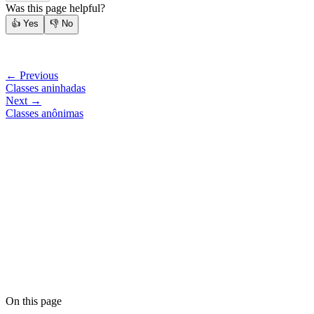
Was this page helpful?
👍
Yes
👎
No
← Previous
Classes aninhadas
Next →
Classes anônimas
On this page