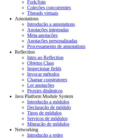
Fork/Join
Coleções concorrentes
Threads virtuais
Annotations
Introdução a annotations
Anotações integradas
Meta-anotações
Anotações personalizadas
Processamento de annotations
Reflection
Intro ao Reflection
Objetos Class
Inspecionar fields
Invocar métodos
Chamar construtores
Ler anotações
Proxies dinâmicos
Java Platform Module System
Introdução a módulos
Declaração de módulo
Tipos de módulos
Serviços de módulos
Migração de módulos
Networking
Introdução a redes