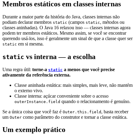
Membros estáticos em classes internas
Durante a maior parte da história do Java, classes internas não
podiam declarar membros
(campos
, métodos ou
static
static
classes aninhadas). O Java 16 relaxou isso — classes internas agora
podem ter membros estáticos. Mesmo assim, se você se encontrar
querendo usá-los, isso é geralmente um sinal de que a classe quer ser
em si mesma.
static
vs interna — a escolha
static
Uma regra útil:
torne-a
a menos que você precise
static
ativamente da referência externa.
Classe aninhada estática: mais simples, mais leve, não mantém
o externo vivo.
Classe interna: açúcar conveniente sobre o acesso
quando o relacionamento é genuíno.
outerInstance.field
Se a única coisa que você faz é
, basta receber
Outer.this.field
um
como parâmetro do construtor e tornar a classe estática.
Outer
Um exemplo prático