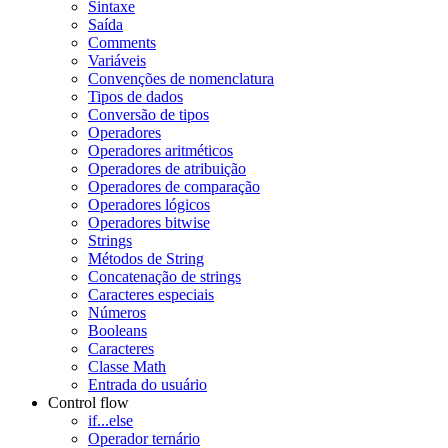
Sintaxe
Saída
Comments
Variáveis
Convenções de nomenclatura
Tipos de dados
Conversão de tipos
Operadores
Operadores aritméticos
Operadores de atribuição
Operadores de comparação
Operadores lógicos
Operadores bitwise
Strings
Métodos de String
Concatenação de strings
Caracteres especiais
Números
Booleans
Caracteres
Classe Math
Entrada do usuário
Control flow
if...else
Operador ternário