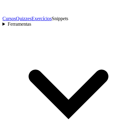
Cursos
Quizzes
Exercícios
Snippets
Ferramentas