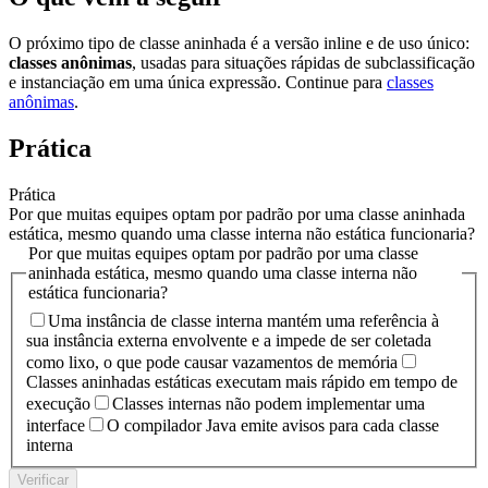
O próximo tipo de classe aninhada é a versão inline e de uso único:
classes anônimas
, usadas para situações rápidas de subclassificação
e instanciação em uma única expressão. Continue para
classes
anônimas
.
Prática
Prática
Por que muitas equipes optam por padrão por uma classe aninhada
estática, mesmo quando uma classe interna não estática funcionaria?
Por que muitas equipes optam por padrão por uma classe
aninhada estática, mesmo quando uma classe interna não
estática funcionaria?
Uma instância de classe interna mantém uma referência à
sua instância externa envolvente e a impede de ser coletada
como lixo, o que pode causar vazamentos de memória
Classes aninhadas estáticas executam mais rápido em tempo de
execução
Classes internas não podem implementar uma
interface
O compilador Java emite avisos para cada classe
interna
Verificar