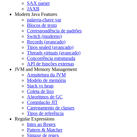
SAX parser
JAXB
Modern Java Features
palavra-chave var
Blocos de texto
Correspondência de padrões
Switch (moderno)
Records (avançado)
Tipos sealed (avançado)
Threads virtuais (avançado)
Concorrência estruturada
API de funções externas
JVM and Memory Management
Arquitetura da JVM
Modelo de memória
Stack vs heap
Coleta de lixo
Algoritmos de GC
Compilação JIT
Carregamento de classes
Tipos de referência
Regular Expressions
Intro ao Regex
Pattern & Matcher
Sintaxe de regex