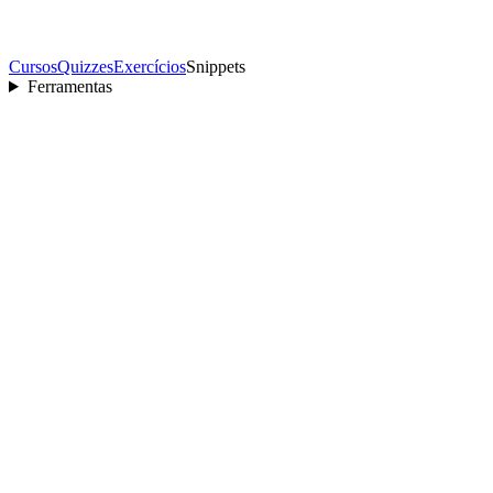
Cursos
Quizzes
Exercícios
Snippets
Ferramentas