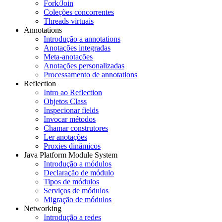
Fork/Join
Coleções concorrentes
Threads virtuais
Annotations
Introdução a annotations
Anotações integradas
Meta-anotações
Anotações personalizadas
Processamento de annotations
Reflection
Intro ao Reflection
Objetos Class
Inspecionar fields
Invocar métodos
Chamar construtores
Ler anotações
Proxies dinâmicos
Java Platform Module System
Introdução a módulos
Declaração de módulo
Tipos de módulos
Serviços de módulos
Migração de módulos
Networking
Introdução a redes