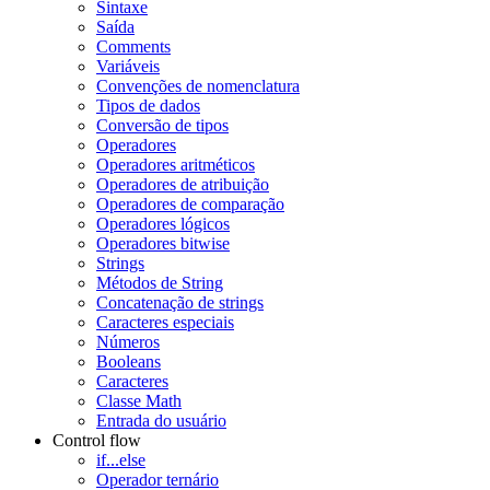
Sintaxe
Saída
Comments
Variáveis
Convenções de nomenclatura
Tipos de dados
Conversão de tipos
Operadores
Operadores aritméticos
Operadores de atribuição
Operadores de comparação
Operadores lógicos
Operadores bitwise
Strings
Métodos de String
Concatenação de strings
Caracteres especiais
Números
Booleans
Caracteres
Classe Math
Entrada do usuário
Control flow
if...else
Operador ternário