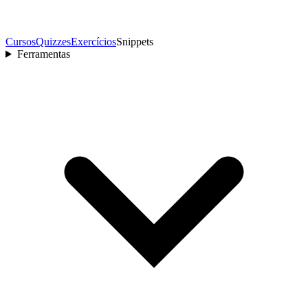
Cursos
Quizzes
Exercícios
Snippets
Ferramentas