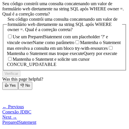
Seu código constrói uma consulta concatenando um valor de
formulário web diretamente na string SQL após WHERE owner =.
Qual é a correção correta?
Seu código constrói uma consulta concatenando um valor de
formulário web diretamente na string SQL após WHERE
owner =. Qual é a correção correta?
Use um PreparedStatement com um placeholder '?' e
vincule ownerName como parâmetro
Mantenha o Statement
mas envolva a consulta em um bloco try-with-resources
Mantenha o Statement mas troque executeQuery por execute
Mantenha o Statement e solicite um cursor
CONCUR_UPDATABLE
Verificar
Was this page helpful?
👍
Yes
👎
No
← Previous
Conexão JDBC
Next →
PreparedStatement