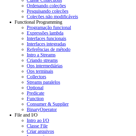
Classe Collections
Ordenando coleções
Pesquisando coleções
Coleções não modificáveis
Functional Programming
Programação funcional
Expressões lambda
Interfaces funcionais
Interfaces integradas
Referências de método
Intro a Streams
Criando streams
Ops intermediárias
Ops terminais
Collectors
Streams paralelos
Optional
Predicate
Function
Consumer & Supplier
BinaryOperator
File and I/O
Intro ao I/O
Classe File
Criar arquivos