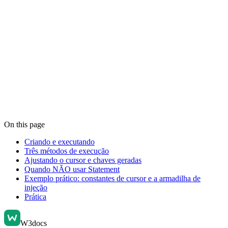
On this page
Criando e executando
Três métodos de execução
Ajustando o cursor e chaves geradas
Quando NÃO usar Statement
Exemplo prático: constantes de cursor e a armadilha de
injeção
Prática
W3docs