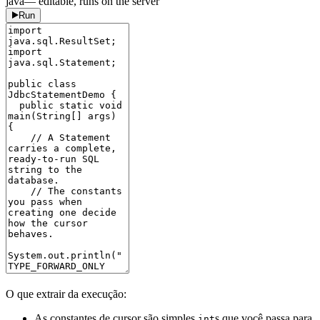
java
— editable, runs on the server
Run
O que extrair da execução:
As constantes de cursor são simples
s que você passa para
int