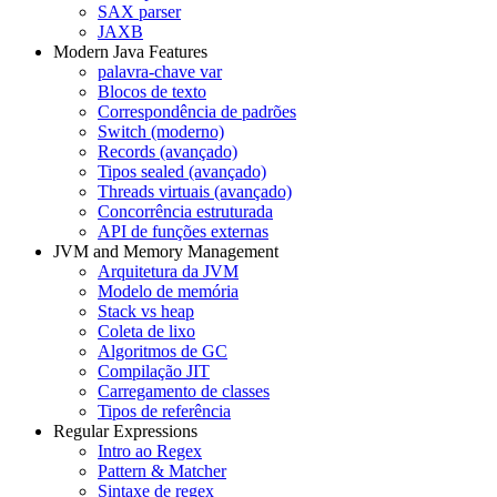
SAX parser
JAXB
Modern Java Features
palavra-chave var
Blocos de texto
Correspondência de padrões
Switch (moderno)
Records (avançado)
Tipos sealed (avançado)
Threads virtuais (avançado)
Concorrência estruturada
API de funções externas
JVM and Memory Management
Arquitetura da JVM
Modelo de memória
Stack vs heap
Coleta de lixo
Algoritmos de GC
Compilação JIT
Carregamento de classes
Tipos de referência
Regular Expressions
Intro ao Regex
Pattern & Matcher
Sintaxe de regex