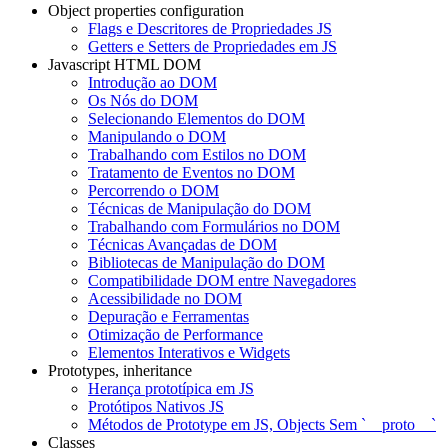
Object properties configuration
Flags e Descritores de Propriedades JS
Getters e Setters de Propriedades em JS
Javascript HTML DOM
Introdução ao DOM
Os Nós do DOM
Selecionando Elementos do DOM
Manipulando o DOM
Trabalhando com Estilos no DOM
Tratamento de Eventos no DOM
Percorrendo o DOM
Técnicas de Manipulação do DOM
Trabalhando com Formulários no DOM
Técnicas Avançadas de DOM
Bibliotecas de Manipulação do DOM
Compatibilidade DOM entre Navegadores
Acessibilidade no DOM
Depuração e Ferramentas
Otimização de Performance
Elementos Interativos e Widgets
Prototypes, inheritance
Herança prototípica em JS
Protótipos Nativos JS
Métodos de Prototype em JS, Objects Sem `__proto__`
Classes