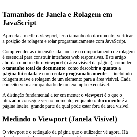
Tamanhos de Janela e Rolagem em
JavaScript
Aprenda a medir o viewport, ler o tamanho do documento, verificar
a posição de rolagem e rolar programaticamente com JavaScript.
Compreender as dimensões da janela e o comportamento de rolagem
é essencial para construir interfaces web responsivas. Este artigo
aborda como medir o
viewport
(a área visível da página), como ler
o
tamanho total do documento
, como descobrir
o quanto a
página foi rolada
e como
rolar programaticamente
— incluindo
rolagem suave e rolagem de um elemento para a área visível. Cada
conceito vem acompanhado de um exemplo executável.
A distinção fundamental a ter em mente: o
viewport
é o que o
utilizador consegue ver no momento, enquanto o
documento
é a
página inteira, grande parte da qual pode estar fora da área visível.
Medindo o Viewport (Janela Visível)
O viewport é o retângulo da página que o utilizador vê agora. Há