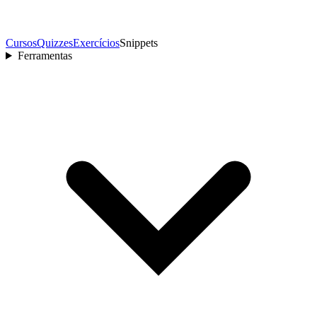
Cursos
Quizzes
Exercícios
Snippets
Ferramentas