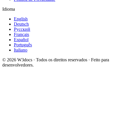
Idioma
English
Deutsch
Русский
Français
Español
Português
Italiano
© 2026 W3docs · Todos os direitos reservados · Feito para
desenvolvedores.