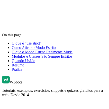
On this page
O que é "use strict"
Como Ativar o Modo Estrito
O que o Modo Estrito Realmente Muda
Módulos e Classes São Sempre Estritos
Quando Usá-lo
Resumo
Prática
W3docs
Tutoriais, exemplos, exercícios, snippets e quizzes gratuitos para a
web. Desde 2014.