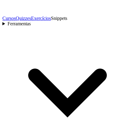
Cursos
Quizzes
Exercícios
Snippets
Ferramentas