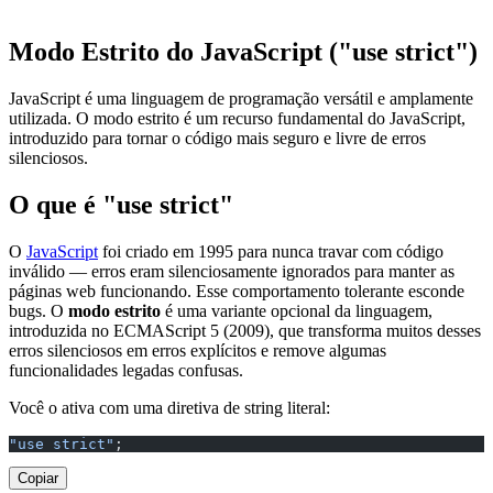
Modo Estrito do JavaScript ("use strict")
JavaScript é uma linguagem de programação versátil e amplamente
utilizada. O modo estrito é um recurso fundamental do JavaScript,
introduzido para tornar o código mais seguro e livre de erros
silenciosos.
O que é "use strict"
O
JavaScript
foi criado em 1995 para nunca travar com código
inválido — erros eram silenciosamente ignorados para manter as
páginas web funcionando. Esse comportamento tolerante esconde
bugs. O
modo estrito
é uma variante opcional da linguagem,
introduzida no ECMAScript 5 (2009), que transforma muitos desses
erros silenciosos em erros explícitos e remove algumas
funcionalidades legadas confusas.
Você o ativa com uma diretiva de string literal:
"use strict"
;
Copiar