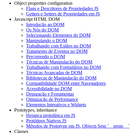
Object properties configuration
Flags e Descritores de Propriedades JS
Getters e Setters de Propriedades em JS
Javascript HTML DOM
Introdução ao DOM
Os Nós do DOM
Selecionando Elementos do DOM
Manipulando o DOM
Trabalhando com Estilos no DOM
Tratamento de Eventos no DOM
Percorrendo o DOM
Técnicas de Manipulação do DOM
Trabalhando com Formulários no DOM
Técnicas Avançadas de DOM
Bibliotecas de Manipulação do DOM
Compatibilidade DOM entre Navegadores
Acessibilidade no DOM
Depuração e Ferramentas
Otimização de Performance
Elementos Interativos e Widgets
Prototypes, inheritance
Herança prototípica em JS
Protótipos Nativos JS
Métodos de Prototype em JS, Objects Sem `__proto__`
Classes