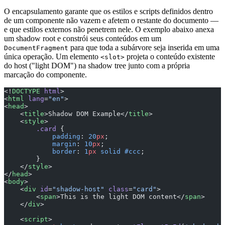
O encapsulamento garante que os estilos e scripts definidos dentro
de um componente não vazem e afetem o restante do documento —
e que estilos externos não penetrem nele. O exemplo abaixo anexa
um shadow root e constrói seus conteúdos em um
para que toda a subárvore seja inserida em uma
DocumentFragment
única operação. Um elemento
projeta o conteúdo existente
<slot>
do host ("light DOM") na shadow tree junto com a própria
marcação do componente.
<!
DOCTYPE
 html
>
<
html
 lang
=
"en"
>
<
head
>
    <
title
>Shadow DOM Example</
title
>
    <
style
>
        .card
 {
            padding
: 
20
px
;
            margin
: 
10
px
;
            border
: 
1
px
 solid
 #ccc
;
        }
    </
style
>
</
head
>
<
body
>
    <
div
 id
=
"shadow-host"
 class
=
"card"
>
        <
span
>This is the light DOM content</
span
>
    </
div
>
    <
script
>