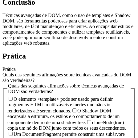
Conclusão
Técnicas avançadas de DOM, como o uso de templates e Shadow
DOM, são ferramentas poderosas para criar aplicações web
modulares, de fácil manutenção e eficientes. Ao encapsular estilos e
comportamentos de componentes e utilizar templates reutilizáveis,
você pode aprimorar seu fluxo de desenvolvimento e construir
aplicações web robustas.
Prática
Prática
Quais das seguintes afirmações sobre técnicas avançadas de DOM
são verdadeiras?
Quais das seguintes afirmações sobre técnicas avançadas de
DOM são verdadeiras?
O elemento <template> pode ser usado para definir
fragmentos HTML reutilizáveis e inertes que não são
renderizados até serem clonados.
O Shadow DOM
encapsula a estrutura, os estilos e o comportamento de um
componente dentro de uma shadow tree.
cloneNode(true)
copia um nó do DOM junto com todos os seus descendentes.
Um DocumentFragment permite construir uma subárvore