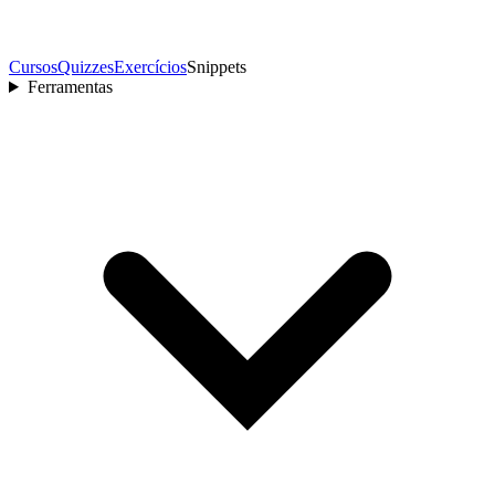
Cursos
Quizzes
Exercícios
Snippets
Ferramentas