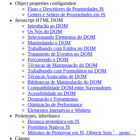
Object properties configuration
Flags e Descritores de Propriedades JS
Getters e Setters de Propriedades em JS
Javascript HTML DOM
Introdução ao DOM
Os Nós do DOM
Selecionando Elementos do DOM
Manipulando o DOM
Trabalhando com Estilos no DOM
Tratamento de Eventos no DOM
Percorrendo o DOM
Técnicas de Manipulação do DOM
Trabalhando com Formulários no DOM
Técnicas Avançadas de DOM
Bibliotecas de Manipulação do DOM
Compatibilidade DOM entre Navegadores
Acessibilidade no DOM
Depuração e Ferramentas
Otimização de Performance
Elementos Interativos e Widgets
Prototypes, inheritance
Herança prototípica em JS
Protótipos Nativos JS
Métodos de Prototype em JS, Objects Sem `__proto__`
Classes