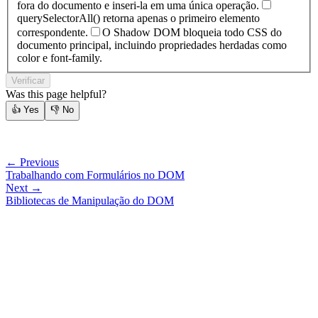
fora do documento e inseri-la em uma única operação.
querySelectorAll() retorna apenas o primeiro elemento
correspondente.
O Shadow DOM bloqueia todo CSS do
documento principal, incluindo propriedades herdadas como
color e font-family.
Verificar
Was this page helpful?
👍
Yes
👎
No
← Previous
Trabalhando com Formulários no DOM
Next →
Bibliotecas de Manipulação do DOM