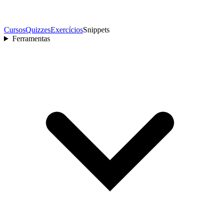
Cursos
Quizzes
Exercícios
Snippets
Ferramentas