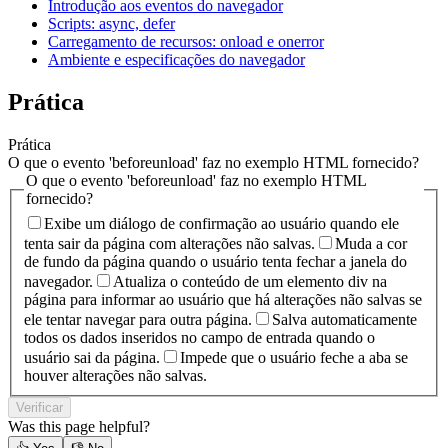
Introdução aos eventos do navegador
Scripts: async, defer
Carregamento de recursos: onload e onerror
Ambiente e especificações do navegador
Prática
Prática
O que o evento 'beforeunload' faz no exemplo HTML fornecido?
O que o evento 'beforeunload' faz no exemplo HTML
fornecido?
Exibe um diálogo de confirmação ao usuário quando ele
tenta sair da página com alterações não salvas.
Muda a cor
de fundo da página quando o usuário tenta fechar a janela do
navegador.
Atualiza o conteúdo de um elemento div na
página para informar ao usuário que há alterações não salvas se
ele tentar navegar para outra página.
Salva automaticamente
todos os dados inseridos no campo de entrada quando o
usuário sai da página.
Impede que o usuário feche a aba se
houver alterações não salvas.
Verificar
Was this page helpful?