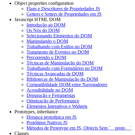
Object properties configuration
Flags e Descritores de Propriedades JS
Getters e Setters de Propriedades em JS
Javascript HTML DOM
Introdução ao DOM
Os Nós do DOM
Selecionando Elementos do DOM
Manipulando o DOM
Trabalhando com Estilos no DOM
Tratamento de Eventos no DOM
Percorrendo o DOM
Técnicas de Manipulação do DOM
Trabalhando com Formulários no DOM
Técnicas Avançadas de DOM
Bibliotecas de Manipulação do DOM
Compatibilidade DOM entre Navegadores
Acessibilidade no DOM
Depuração e Ferramentas
Otimização de Performance
Elementos Interativos e Widgets
Prototypes, inheritance
Herança prototípica em JS
Protótipos Nativos JS
Métodos de Prototype em JS, Objects Sem `__proto__`
Classes