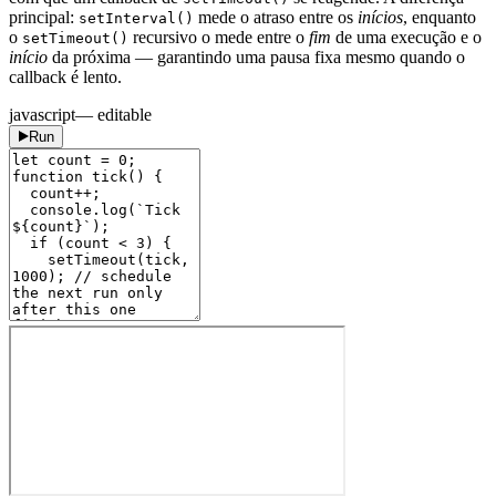
principal:
mede o atraso entre os
inícios
, enquanto
setInterval()
o
recursivo o mede entre o
fim
de uma execução e o
setTimeout()
início
da próxima — garantindo uma pausa fixa mesmo quando o
callback é lento.
javascript
— editable
Run