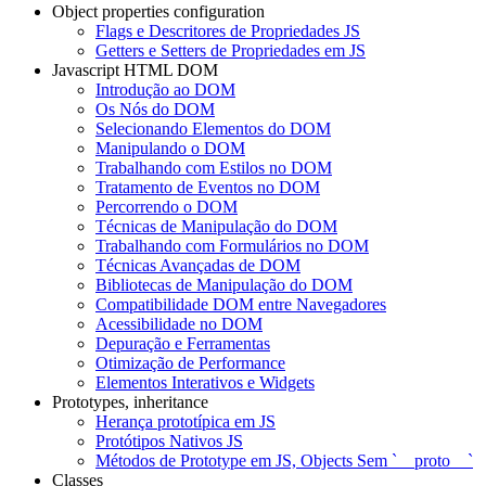
Object properties configuration
Flags e Descritores de Propriedades JS
Getters e Setters de Propriedades em JS
Javascript HTML DOM
Introdução ao DOM
Os Nós do DOM
Selecionando Elementos do DOM
Manipulando o DOM
Trabalhando com Estilos no DOM
Tratamento de Eventos no DOM
Percorrendo o DOM
Técnicas de Manipulação do DOM
Trabalhando com Formulários no DOM
Técnicas Avançadas de DOM
Bibliotecas de Manipulação do DOM
Compatibilidade DOM entre Navegadores
Acessibilidade no DOM
Depuração e Ferramentas
Otimização de Performance
Elementos Interativos e Widgets
Prototypes, inheritance
Herança prototípica em JS
Protótipos Nativos JS
Métodos de Prototype em JS, Objects Sem `__proto__`
Classes