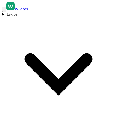
W3docs
Livros