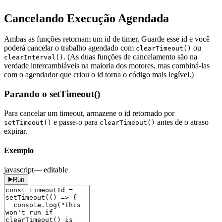
Cancelando Execução Agendada
Ambas as funções retornam um id de timer. Guarde esse id e você
poderá cancelar o trabalho agendado com
ou
clearTimeout()
. (As duas funções de cancelamento são na
clearInterval()
verdade intercambiáveis na maioria dos motores, mas combiná-las
com o agendador que criou o id torna o código mais legível.)
Parando o setTimeout()
Para cancelar um timeout, armazene o id retornado por
e passe-o para
antes de o atraso
setTimeout()
clearTimeout()
expirar.
Exemplo
javascript
— editable
Run