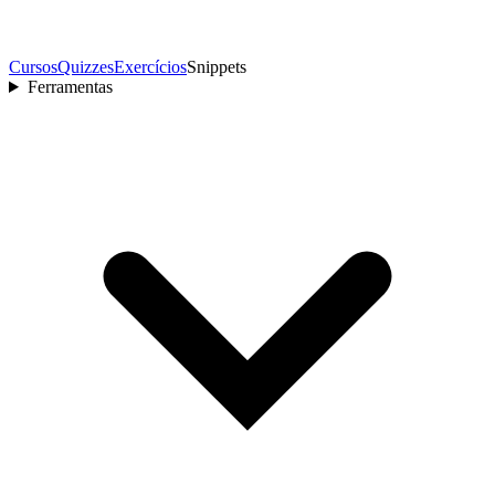
Cursos
Quizzes
Exercícios
Snippets
Ferramentas