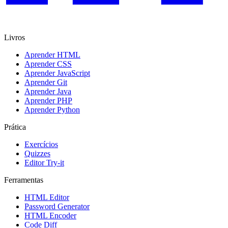
Livros
Aprender HTML
Aprender CSS
Aprender JavaScript
Aprender Git
Aprender Java
Aprender PHP
Aprender Python
Prática
Exercícios
Quizzes
Editor Try-it
Ferramentas
HTML Editor
Password Generator
HTML Encoder
Code Diff