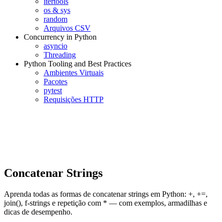
itertools
os & sys
random
Arquivos CSV
Concurrency in Python
asyncio
Threading
Python Tooling and Best Practices
Ambientes Virtuais
Pacotes
pytest
Requisições HTTP
Concatenar Strings
Aprenda todas as formas de concatenar strings em Python: +, +=,
join(), f-strings e repetição com * — com exemplos, armadilhas e
dicas de desempenho.