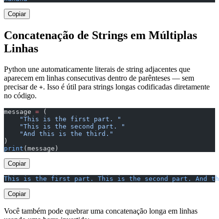
Copiar
Concatenação de Strings em Múltiplas
Linhas
Python une automaticamente literais de string adjacentes que
aparecem em linhas consecutivas dentro de parênteses — sem
precisar de
. Isso é útil para strings longas codificadas diretamente
+
no código.
message 
=
 (
    "This is the first part. "
    "This is the second part. "
    "And this is the third."
)
print
(message)
Copiar
This is the first part. This is the second part. And th
Copiar
Você também pode quebrar uma concatenação longa em linhas