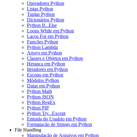
Operadores Python
Listas Python
Tuplas Python
Dicionários Python
Python If...Else
Loops While em Python
Laços For em Python
Funções Python
Python Lambda
Arrays em Python
Classes e Objetos em Python
Herança em Python
Iteradores em Python
Escopo em Python
Módulos Python
Datas em Python
Python Math
Python JSON
Python RegEx
Python PIP
Python Try...Except
Entrada do Usuário em Python
Formatação de Strings em Python
File Handling
Manipulação de Arquivos em Python