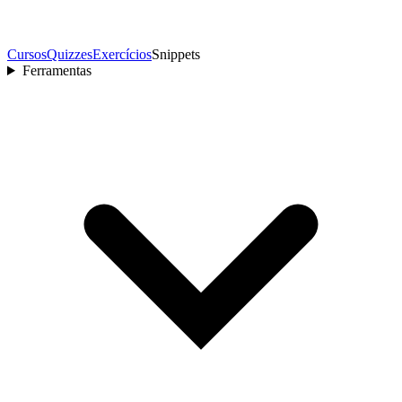
Cursos
Quizzes
Exercícios
Snippets
Ferramentas