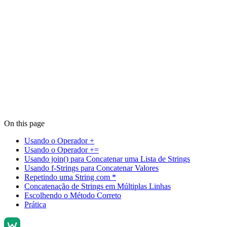
On this page
Usando o Operador +
Usando o Operador +=
Usando join() para Concatenar uma Lista de Strings
Usando f-Strings para Concatenar Valores
Repetindo uma String com *
Concatenação de Strings em Múltiplas Linhas
Escolhendo o Método Correto
Prática