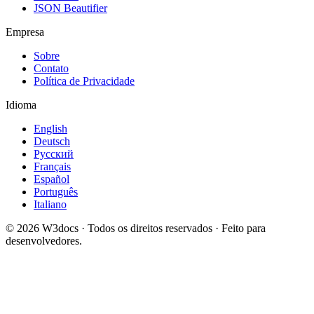
JSON Beautifier
Empresa
Sobre
Contato
Política de Privacidade
Idioma
English
Deutsch
Русский
Français
Español
Português
Italiano
© 2026 W3docs · Todos os direitos reservados · Feito para
desenvolvedores.