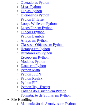
Operadores Python
Listas Python
Tuplas Python
Dicionários Python
Python If...Else
Loops While em Python
Laços For em Python
Funções Python
Python Lambda
Arrays em Python
Classes e Objetos em Python
Herança em Python
Iteradores em Python
Escopo em Python
Módulos Python
Datas em Python
Python Math
Python JSON
Python RegEx
Python PIP
Python Try...Except
Entrada do Usuário em Python
Formatação de Strings em Python
File Handling
Manipulação de Arquivos em Python