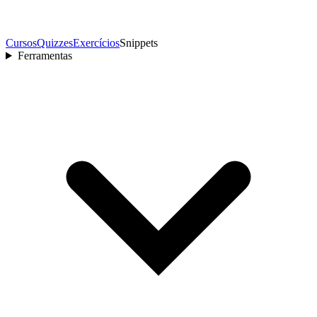
Cursos
Quizzes
Exercícios
Snippets
Ferramentas