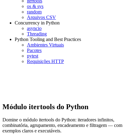
itertools
os & sys
random
Arquivos CSV
Concurrency in Python
asyncio
Threading
Python Tooling and Best Practices
Ambientes Virtuais
Pacotes
pytest
Requisições HTTP
Módulo itertools do Python
Domine o módulo itertools do Python: iteradores infinitos,
combinatória, agrupamento, encadeamento e filtragem — com
exemplos claros e executáveis.