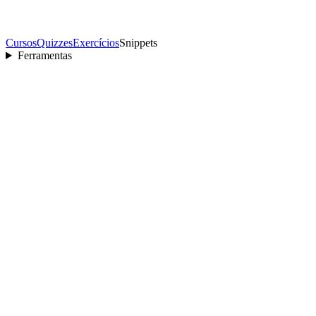
Cursos
Quizzes
Exercícios
Snippets
Ferramentas