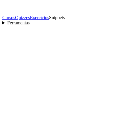
Cursos
Quizzes
Exercícios
Snippets
Ferramentas