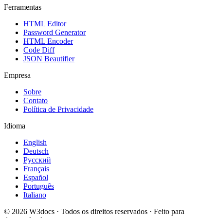
Ferramentas
HTML Editor
Password Generator
HTML Encoder
Code Diff
JSON Beautifier
Empresa
Sobre
Contato
Política de Privacidade
Idioma
English
Deutsch
Русский
Français
Español
Português
Italiano
© 2026 W3docs · Todos os direitos reservados · Feito para