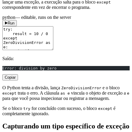
lançar uma exceção, a execução salta para o bloco
except
correspondente em vez de encerrar o programa.
python
— editable, runs on the server
Run
Saída:
Error: division by zero
Copiar
O Python tenta a divisão, lança
e o bloco
ZeroDivisionError
trata o erro. A cláusula
vincula o objeto de exceção a
except
as e
e
para que você possa inspecionar ou registrar a mensagem.
Se o bloco
for concluído com sucesso, o bloco
é
try
except
completamente ignorado.
Capturando um tipo específico de exceção