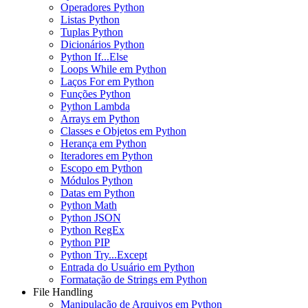
Operadores Python
Listas Python
Tuplas Python
Dicionários Python
Python If...Else
Loops While em Python
Laços For em Python
Funções Python
Python Lambda
Arrays em Python
Classes e Objetos em Python
Herança em Python
Iteradores em Python
Escopo em Python
Módulos Python
Datas em Python
Python Math
Python JSON
Python RegEx
Python PIP
Python Try...Except
Entrada do Usuário em Python
Formatação de Strings em Python
File Handling
Manipulação de Arquivos em Python