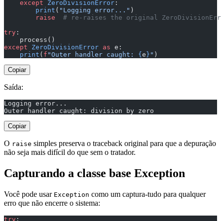
    except
 ZeroDivisionError
:
        print
(
"Logging error..."
)
        raise
  # re-raises the original ZeroDivisionErr
try
:
    process()
except
 ZeroDivisionError
 as
 e:
    print
(
f
"Outer handler caught: 
{
e
}
"
)
Copiar
Saída:
Logging error...
Outer handler caught: division by zero
Copiar
O
simples preserva o traceback original para que a depuração
raise
não seja mais difícil do que sem o tratador.
Capturando a classe base Exception
Você pode usar
como um captura-tudo para qualquer
Exception
erro que não encerre o sistema:
try
: