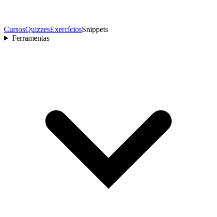
Cursos
Quizzes
Exercícios
Snippets
Ferramentas