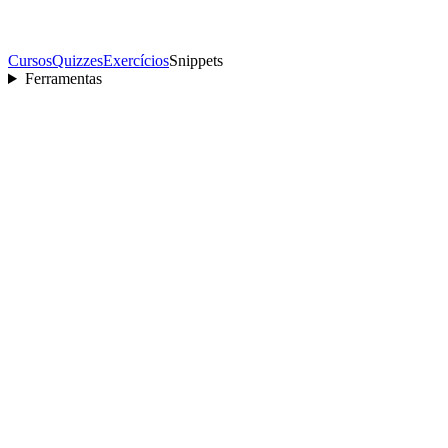
Cursos
Quizzes
Exercícios
Snippets
Ferramentas