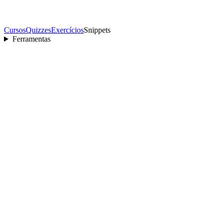
Cursos
Quizzes
Exercícios
Snippets
Ferramentas