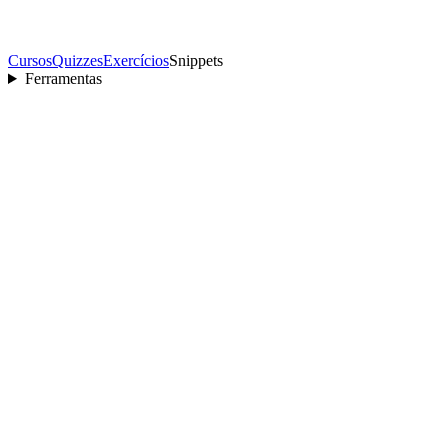
Cursos
Quizzes
Exercícios
Snippets
Ferramentas