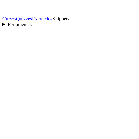
Cursos
Quizzes
Exercícios
Snippets
Ferramentas