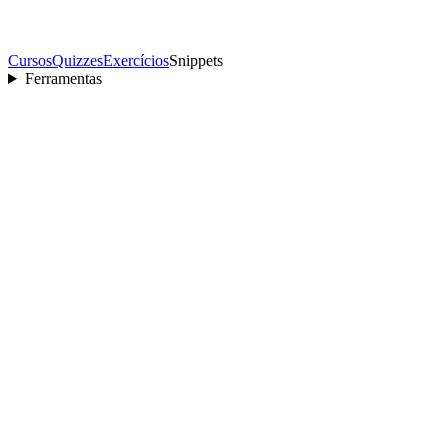
Cursos
Quizzes
Exercícios
Snippets
Ferramentas