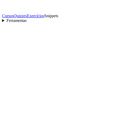
Cursos
Quizzes
Exercícios
Snippets
Ferramentas